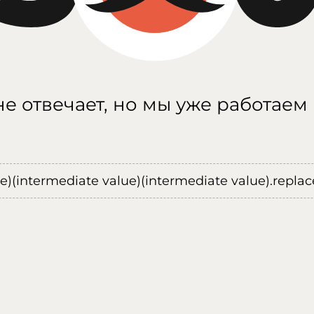
е отвечает, но мы уже работаем
ue)(intermediate value)(intermediate value).replace