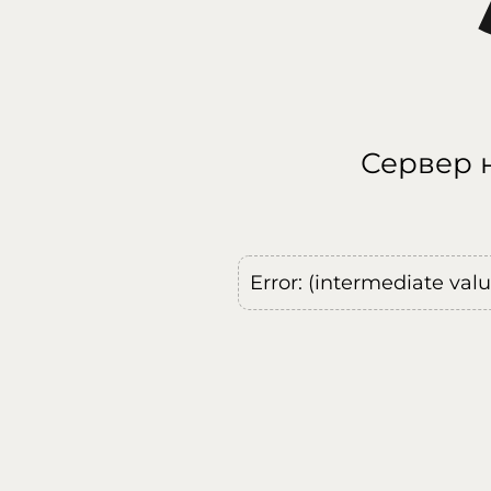
Сервер н
Error: (intermediate val