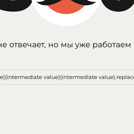
е отвечает, но мы уже работаем
ue)(intermediate value)(intermediate value).replace