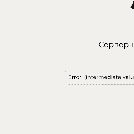
Сервер н
Error: (intermediate val