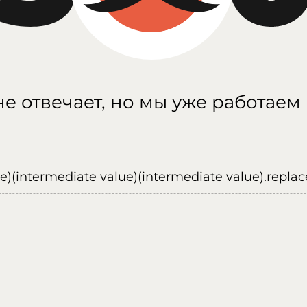
е отвечает, но мы уже работаем
ue)(intermediate value)(intermediate value).replace