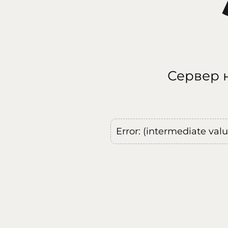
Сервер н
Error: (intermediate val